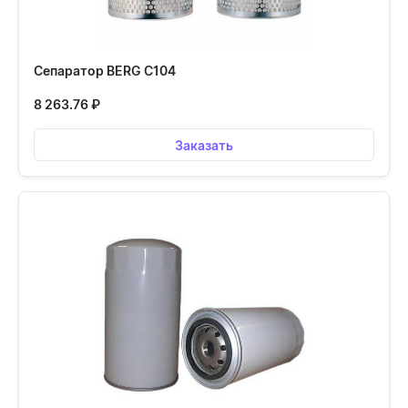
Сепаратор BERG С104
8 263.76
₽
Заказать