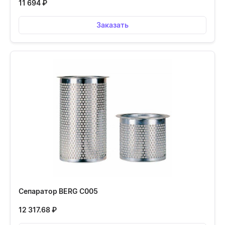
11 694
₽
Заказать
Сепаратор BERG С005
12 317.68
₽