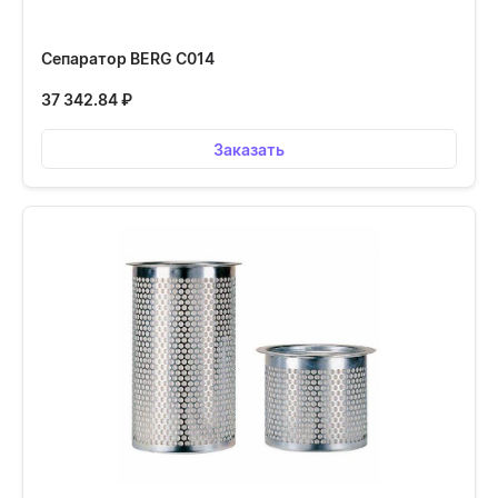
Сепаратор BERG С014
37 342.84
₽
Заказать