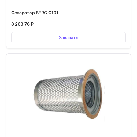
Сепаратор BERG С101
8 263.76
₽
Заказать