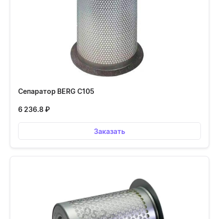
Сепаратор BERG С105
6 236.8
₽
Заказать