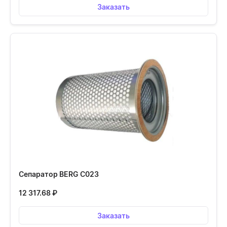
Заказать
Сепаратор BERG С023
12 317.68
₽
Заказать