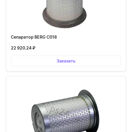
Сепаратор BERG С018
22 920.24
₽
Заказать