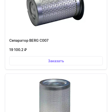
Сепаратор BERG С007
19 100.2
₽
Заказать