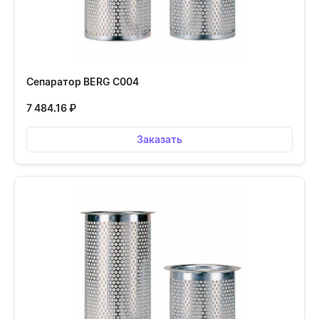
Сепаратор BERG С004
7 484.16
₽
Заказать