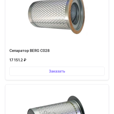
Сепаратор BERG С028
17 151.2
₽
Заказать