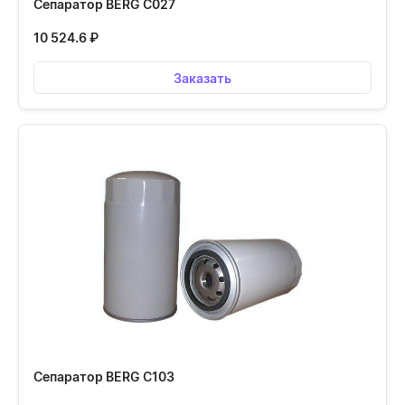
Сепаратор BERG С027
10 524.6
₽
Заказать
Сепаратор BERG С103