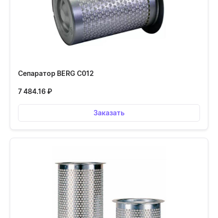
Сепаратор BERG С012
7 484.16
₽
Заказать