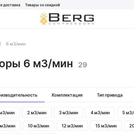
я доставка
Товары со скидкой
6 м3/мин
оры 6 м3/мин
29
изводительность
Комплектация
Тип привода
 м3/мин
2 м3/мин
3 м3/мин
4 м3/мин
5 м3
 м3/мин
10 м3/мин
12 м3/мин
15 м3/мин
2