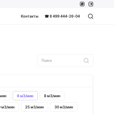
Контакты
☎ 8 499 444-26-04
/мин
6 м3/мин
8 м3/мин
0 м3/мин
25 м3/мин
30 м3/мин