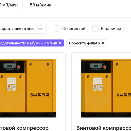
0 м3/мин
50 м3/мин
озрастанию цены
Со скидкой
В наличии
Производительность: 6 м³/ми - 7 м³/ми
Сбросить фильтр
товой компрессор
Винтовой компресс