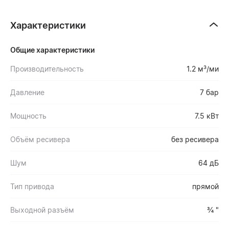
Характеристики
Общие характеристики
Производительность
1.2 м³/ми
Давление
7 бар
Мощность
7.5 кВт
Объём ресивера
без ресивера
Шум
64 дБ
Тип привода
прямой
Выходной разъём
¾ "