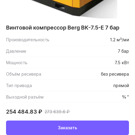
Винтовой компрессор Berg ВК-7.5-Е 7 бар
Производительность
1.2 м³/ми
Давление
7 бар
Мощность
7.5 кВт
Объём ресивера
без ресивера
Тип привода
прямой
Выходной разъём
¾ "
254 484.83
₽
273 639.6
₽
Заказать