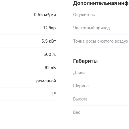
Дополнительная ин
0.55 м³/ми
Осушитель
12 бар
Частотный привод
5.5 кВт
Точка росы сжатого воздух
500 л.
Габариты
62 дБ
Длина
ременной
Ширина
1 "
Высота
Вес