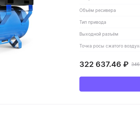
Объём ресивера
Тип привода
Выходной разъём
Точка росы сжатого воздух
322 637.46
₽
346