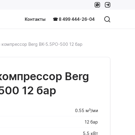
Контакты
☎ 8 499 444-26-04
 компрессор Berg ВК-5.5РО-500 12 бар
компрессор Berg
500 12 бар
0.55 м³/ми
12 бар
5.5 кВт