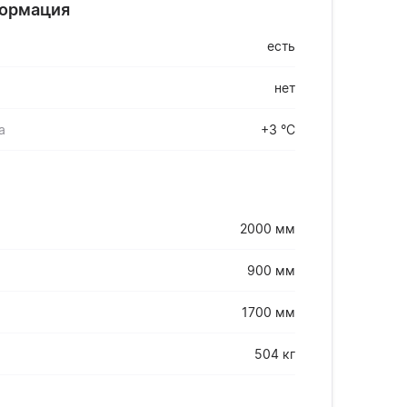
формация
есть
нет
а
+3 °С
2000 мм
900 мм
1700 мм
504 кг