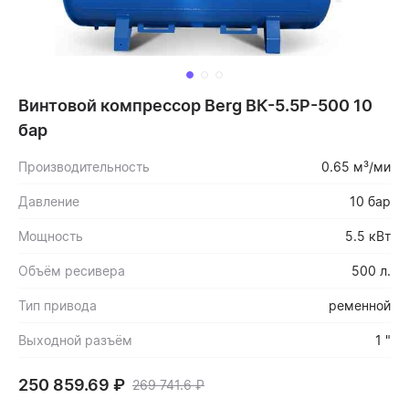
Винтовой компрессор Berg ВК-5.5Р-500 10
бар
Производительность
0.65 м³/ми
Давление
10 бар
Мощность
5.5 кВт
Объём ресивера
500 л.
Тип привода
ременной
Выходной разъём
1 "
250 859.69
₽
269 741.6
₽