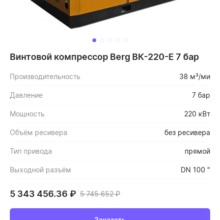
Винтовой компрессор Berg ВК-220-Е 7 бар
Производительность
38 м³/ми
Давление
7 бар
Мощность
220 кВт
Объём ресивера
без ресивера
Тип привода
прямой
Выходной разъём
DN 100 "
5 343 456.36
₽
5 745 652
₽
Заказать