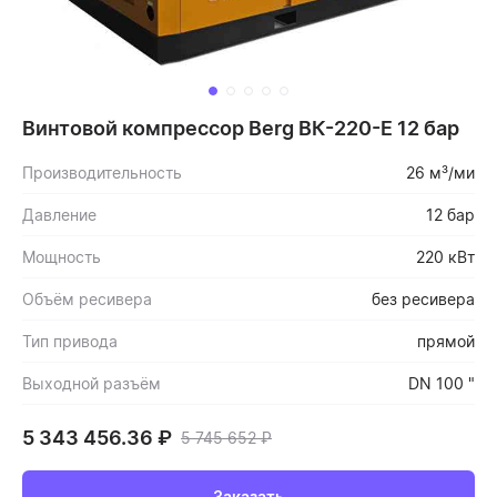
Винтовой компрессор Berg ВК-220-Е 12 бар
Производительность
26 м³/ми
Давление
12 бар
Мощность
220 кВт
Объём ресивера
без ресивера
Тип привода
прямой
Выходной разъём
DN 100 "
5 343 456.36
₽
5 745 652
₽
Заказать