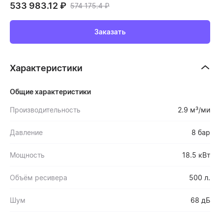
533 983.12
₽
574 175.4
₽
Заказать
Характеристики
Общие характеристики
Производительность
2.9 м³/ми
Давление
8 бар
Мощность
18.5 кВт
Объём ресивера
500 л.
Шум
68 дБ