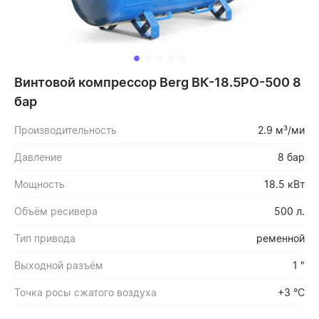
Винтовой компрессор Berg ВК-18.5РО-500 8
бар
Производительность
2.9 м³/ми
Давление
8 бар
Мощность
18.5 кВт
Объём ресивера
500 л.
Тип привода
ременной
Выходной разъём
1 "
Точка росы сжатого воздуха
+3 °С