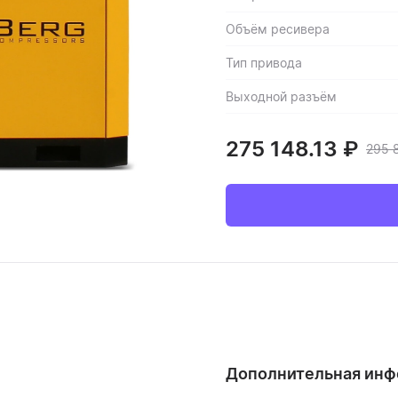
Объём ресивера
Тип привода
Выходной разъём
275 148.13
₽
295 
Дополнительная ин