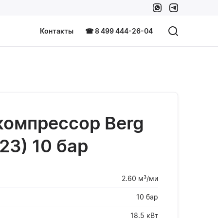
Контакты
☎ 8 499 444-26-04
компрессор Berg
P23) 10 бар
2.60 м³/ми
10 бар
18.5 кВт