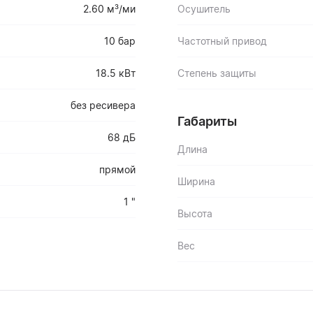
2.60 м³/ми
Осушитель
10 бар
Частотный привод
18.5 кВт
Степень защиты
без ресивера
Габариты
68 дБ
Длина
прямой
Ширина
1 "
Высота
Вес