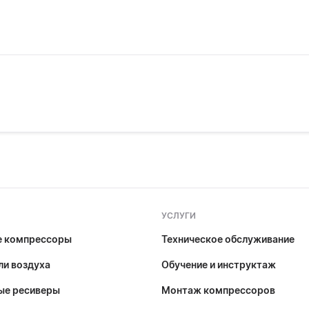
УСЛУГИ
е компрессоры
Техническое обслуживание
и воздуха
Обучение и инструктаж
ые ресиверы
Монтаж компрессоров