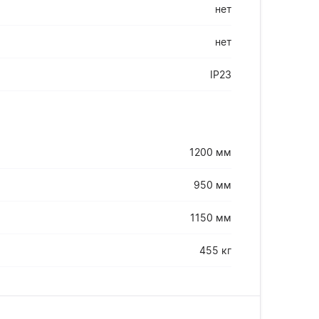
нет
нет
IP23
1200 мм
950 мм
1150 мм
455 кг