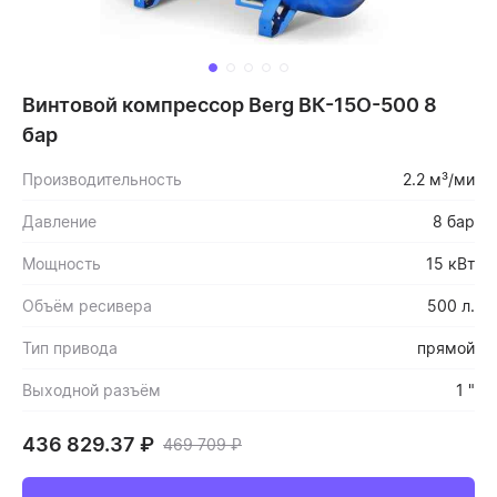
Винтовой компрессор Berg ВК-15О-500 8
бар
Производительность
2.2 м³/ми
Давление
8 бар
Мощность
15 кВт
Объём ресивера
500 л.
Тип привода
прямой
Выходной разъём
1 "
436 829.37
₽
469 709
₽