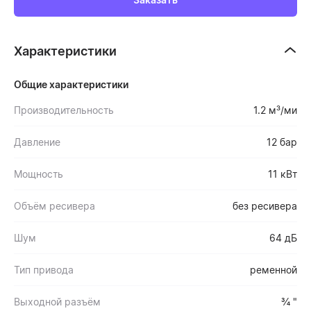
Характеристики
Общие характеристики
Производительность
1.2 м³/ми
Давление
12 бар
Мощность
11 кВт
Объём ресивера
без ресивера
Шум
64 дБ
Тип привода
ременной
Выходной разъём
¾ "