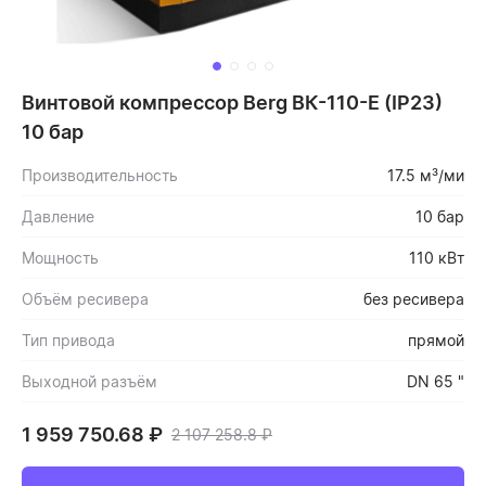
Винтовой компрессор Berg ВК-110-Е (IP23)
10 бар
Производительность
17.5 м³/ми
Давление
10 бар
Мощность
110 кВт
Объём ресивера
без ресивера
Тип привода
прямой
Выходной разъём
DN 65 "
1 959 750.68
₽
2 107 258.8
₽