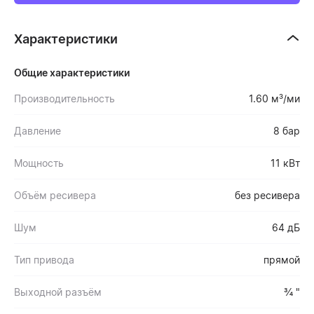
Характеристики
Общие характеристики
Производительность
1.60 м³/ми
Давление
8 бар
Мощность
11 кВт
Объём ресивера
без ресивера
Шум
64 дБ
Тип привода
прямой
Выходной разъём
¾ "