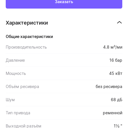
Заказать
Характеристики
Общие характеристики
Производительность
4.8 м³/ми
Давление
16 бар
Мощность
45 кВт
Объём ресивера
без ресивера
Шум
68 дБ
Тип привода
ременной
Выходной разъём
1½ "