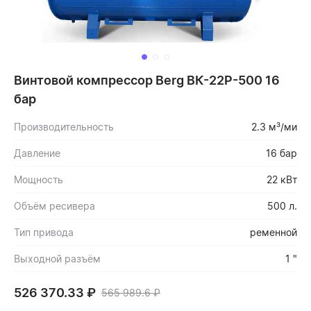
Винтовой компрессор Berg ВК-22Р-500 16
бар
Производительность
2.3 м³/ми
Давление
16 бар
Мощность
22 кВт
Объём ресивера
500 л.
Тип привода
ременной
Выходной разъём
1 "
526 370.33
₽
565 989.6
₽