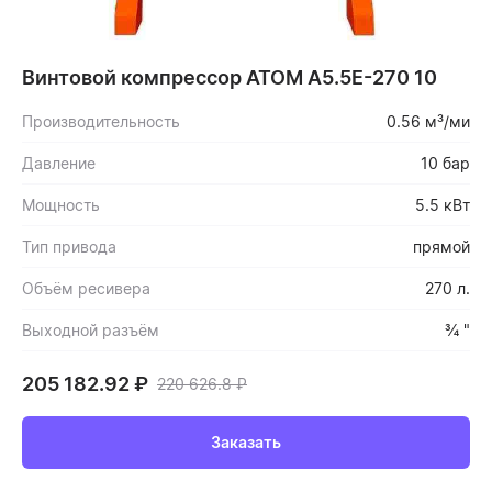
Винтовой компрессор ATOM А5.5Е-270 10
Производительность
0.56 м³/ми
Давление
10 бар
Мощность
5.5 кВт
Тип привода
прямой
Объём ресивера
270 л.
Выходной разъём
¾ "
205 182.92
₽
220 626.8
₽
Заказать