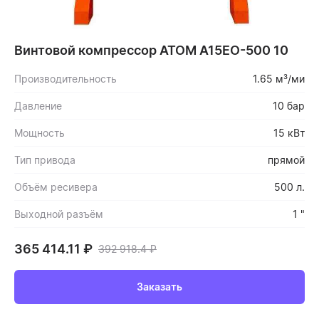
Винтовой компрессор ATOM А15ЕО-500 10
Производительность
1.65 м³/ми
Давление
10 бар
Мощность
15 кВт
Тип привода
прямой
Объём ресивера
500 л.
Выходной разъём
1 "
365 414.11
₽
392 918.4
₽
Заказать