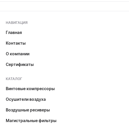
НАВИГАЦИЯ
Главная
Контакты
О компании
Сертификаты
КАТАЛОГ
Винтовые компрессоры
Осушители воздуха
Воздушные ресиверы
Магистральные фильтры