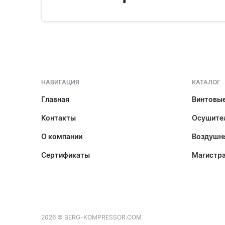
НАВИГАЦИЯ
КАТАЛОГ
Главная
Винтовы
Контакты
Осушител
О компании
Воздушн
Сертификаты
Магистр
2026 © BERG-KOMPRESSOR.COM