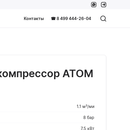
Контакты
☎ 8 499 444-26-04
компрессор ATOM
1.1 м³/ми
8 бар
7.5 кВт