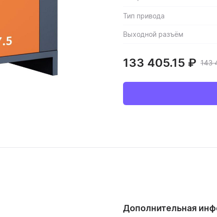
Тип привода
Выходной разъём
133 405.15
₽
143 
Дополнительная ин