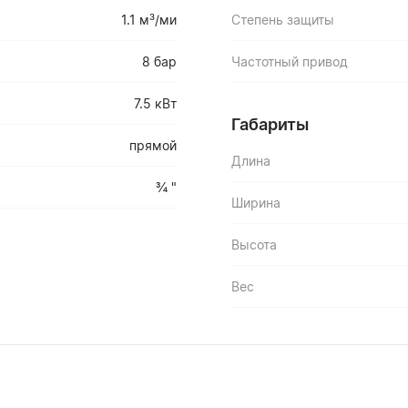
1.1 м³/ми
Степень защиты
8 бар
Частотный привод
7.5 кВт
Габариты
прямой
Длина
¾ "
Ширина
Высота
Вес