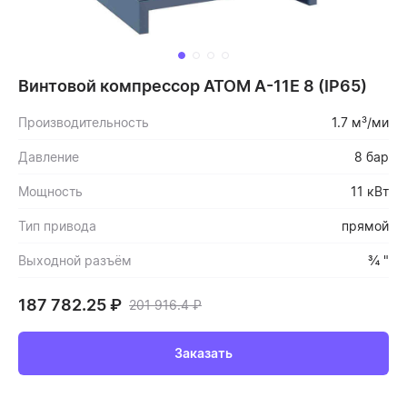
Винтовой компрессор ATOM А-11Е 8 (IP65)
Производительность
1.7 м³/ми
Давление
8 бар
Мощность
11 кВт
Тип привода
прямой
Выходной разъём
¾ "
187 782.25
₽
201 916.4
₽
Заказать