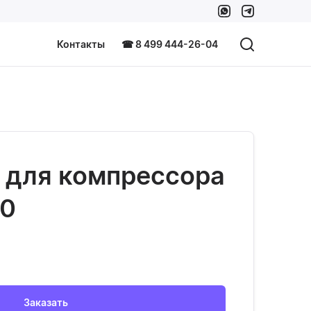
Контакты
☎ 8 499 444-26-04
 для компрессора
80
Заказать