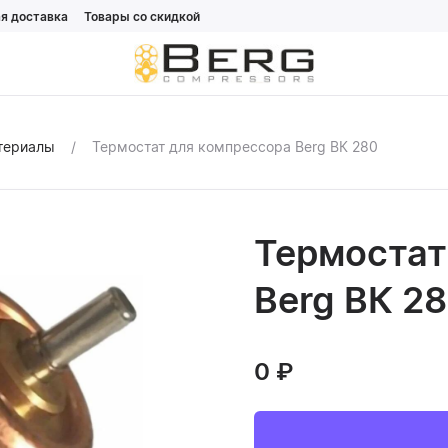
я доставка
Товары со скидкой
атериалы
Термостат для компрессора Berg ВК 280
Термостат
Berg ВК 2
0
₽