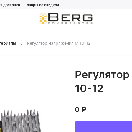
я доставка
Товары со скидкой
атериалы
Регулятор напряжения М 10-12
Регулятор
10-12
0
₽