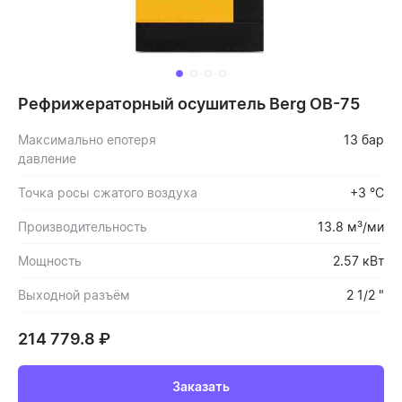
Рефрижераторный осушитель Berg OB-75
Максимально епотеря
13 бар
давление
Точка росы сжатого воздуха
+3 °С
Производительность
13.8 м³/ми
Мощность
2.57 кВт
Выходной разъём
2 1/2 "
214 779.8
₽
Заказать