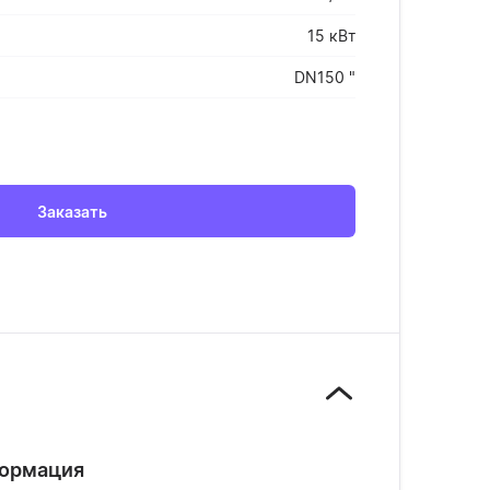
15 кВт
DN150 "
Заказать
формация