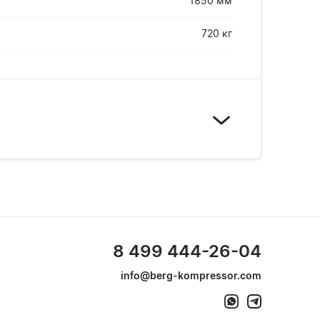
1850 мм
720 кг
8 499 444-26-04
info@berg-kompressor.com