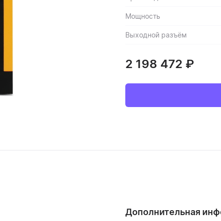
Мощность
Выходной разъём
2 198 472
₽
Дополнительная ин