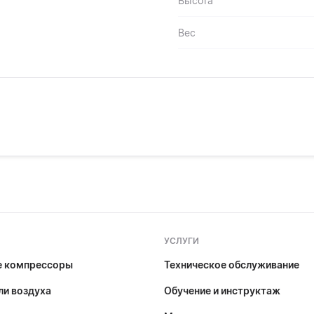
Высота
Вес
УСЛУГИ
е компрессоры
Техническое обслуживание
и воздуха
Обучение и инструктаж