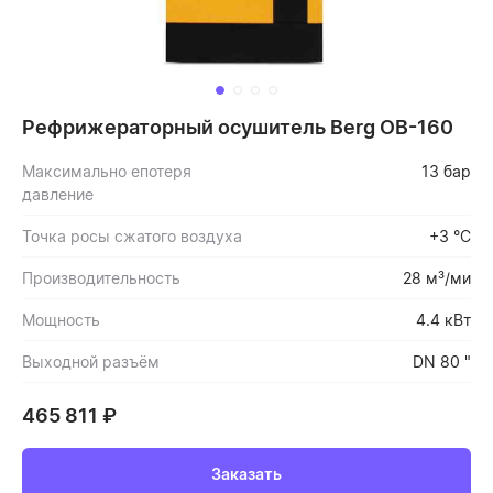
Рефрижераторный осушитель Berg OB-160
Максимально епотеря
13 бар
давление
Точка росы сжатого воздуха
+3 °С
Производительность
28 м³/ми
Мощность
4.4 кВт
Выходной разъём
DN 80 "
465 811
₽
Заказать