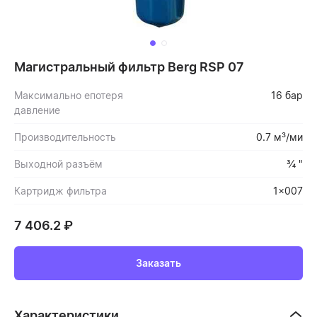
Магистральный фильтр Berg RSP 07
Максимально епотеря
16 бар
давление
Производительность
0.7 м³/ми
Выходной разъём
¾ "
Картридж фильтра
1x007
7 406.2
₽
Заказать
Характеристики