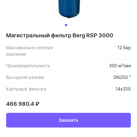
Магистральный фильтр Berg RSP 3000
Максимально епотеря
12 бар
давление
Производительность
300 м³/ми
Выходной разъём
DN250 "
Картридж фильтра
14х250
466 980.4
₽
Заказать