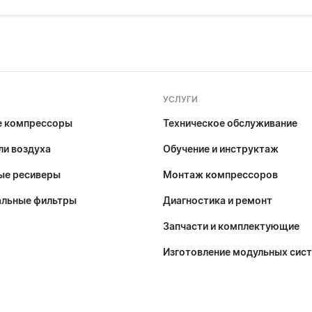
УСЛУГИ
е компрессоры
Техническое обслуживание
и воздуха
Обучение и инструктаж
ые ресиверы
Монтаж компрессоров
альные фильтры
Диагностика и ремонт
Запчасти и комплектующие
Изготовление модульных сис