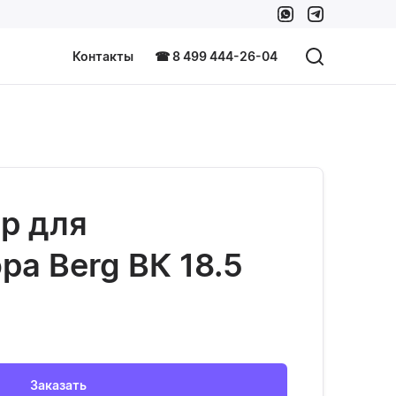
Контакты
☎ 8 499 444-26-04
р для
ра Berg ВК 18.5
Заказать