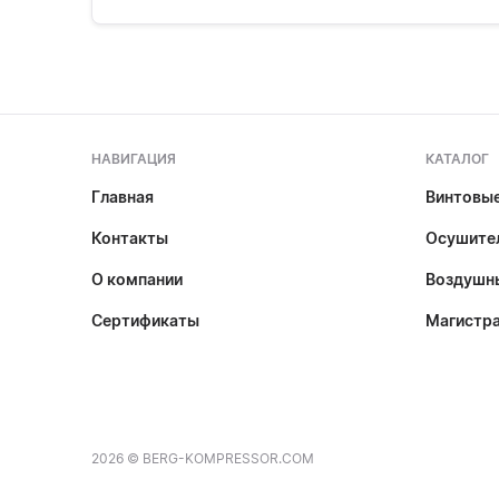
НАВИГАЦИЯ
КАТАЛОГ
Главная
Винтовы
Контакты
Осушител
О компании
Воздушн
Сертификаты
Магистр
2026 © BERG-KOMPRESSOR.COM