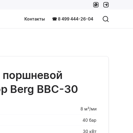
Контакты
☎ 8 499 444-26-04
 поршневой
р Berg BBC-30
8 м³/ми
40 бар
30 кВт