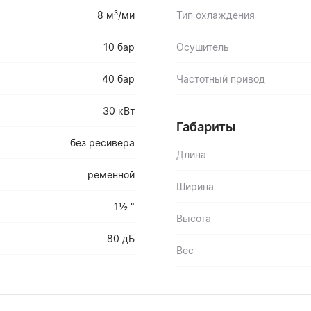
8 м³/ми
Тип охлаждения
10 бар
Осушитель
40 бар
Частотный привод
30 кВт
Габариты
без ресивера
Длина
ременной
Ширина
1½ "
Высота
80 дБ
Вес