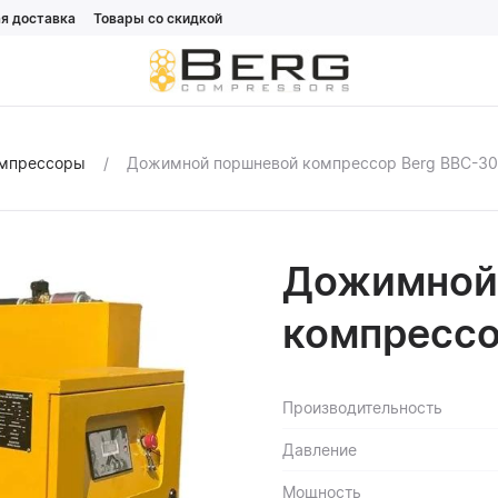
я доставка
Товары со скидкой
омпрессоры
Дожимной поршневой компрессор Berg BBC-30
Дожимной
компрессо
Производительность
Давление
Мощность