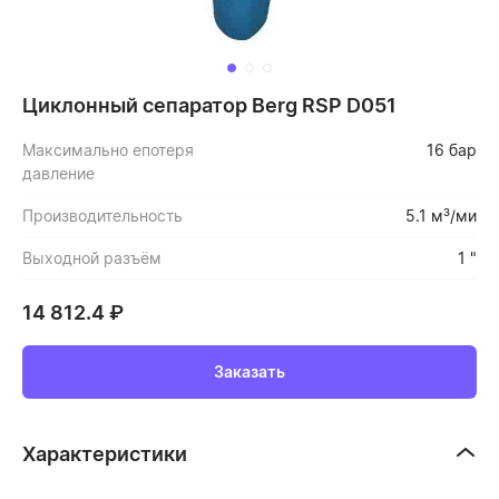
Циклонный сепаратор Berg RSP D051
Максимально епотеря
16 бар
давление
Производительность
5.1 м³/ми
Выходной разъём
1 "
14 812.4
₽
Заказать
Характеристики