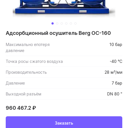
Адсорбционный осушитель Berg ОС-160
Максимально епотеря
10 бар
давление
Точка росы сжатого воздуха
-40 °С
Производительность
28 м³/ми
Давление
7 бар
Выходной разъём
DN 80 "
960 467.2
₽
Заказать